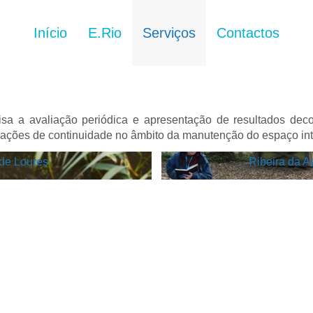
Início
E.Rio
Serviços
Contactos
visa a avaliação periódica e apresentação de resultados dec
ações de continuidade no âmbito da manutenção do espaço in
 de Loures
Ribeira da A