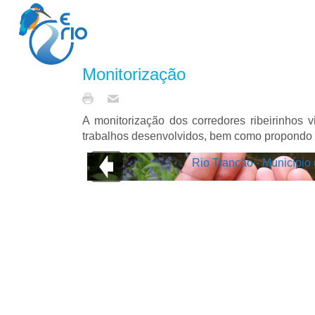
Monitorização
A monitorização dos corredores ribeirinhos 
trabalhos desenvolvidos, bem como propondo 
Rio Trancão - Município