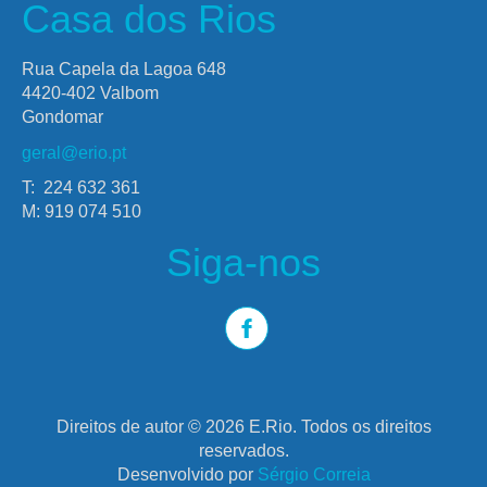
Casa dos Rios
Rua Capela da Lagoa 648
4420-402 Valbom
Gondomar
geral@erio.pt
T: 224 632 361
M: 919 074 510
Siga-nos
Direitos de autor © 2026 E.Rio. Todos os direitos
reservados.
Desenvolvido por
Sérgio Correia