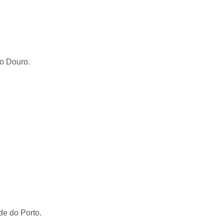
to Douro.
de do Porto.