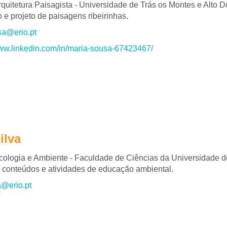
quitetura Paisagista - Universidade de Trás os Montes e Alto D
e projeto de paisagens ribeirinhas.
sa@erio.pt
www.linkedin.com/in/maria-sousa-67423467/
ilva
ologia e Ambiente - Faculdade de Ciências da Universidade d
 conteúdos e atividades de educação ambiental.
a@erio.pt