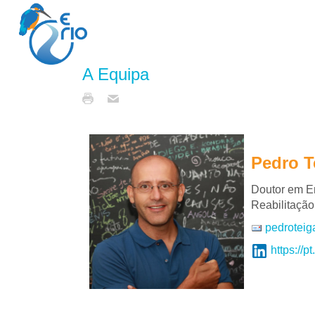
A Equipa
Pedro T
Doutor em E
Reabilitação
pedroteig
https://p