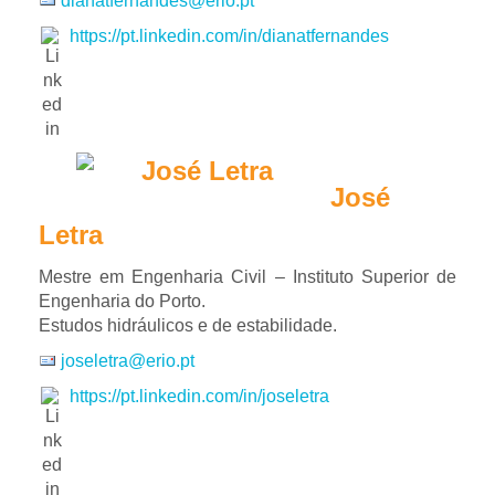
dianatfernandes@erio.pt
https://pt.linkedin.com/in/dianatfernandes
José
Letra
Mestre em Engenharia Civil – Instituto Superior de
Engenharia do Porto.
Estudos hidráulicos e de estabilidade.
joseletra@erio.pt
https://pt.linkedin.com/in/joseletra