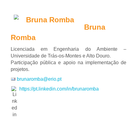
Bruna
Romba
Licenciada em Engenharia do Ambiente –
Universidade de Trás-os-Montes e Alto Douro.
Participação pública e apoio na implementação de
projetos.
brunaromba@erio.pt
https://pt.linkedin.com/in/brunaromba