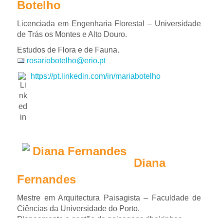
Botelho
Licenciada em Engenharia Florestal – Universidade
de Trás os Montes e Alto Douro.
Estudos de Flora e de Fauna.
rosariobotelho@erio.pt
https://pt.linkedin.com/in/mariabotelho
Diana
Fernandes
Mestre em Arquitectura Paisagista – Faculdade de
Ciências da Universidade do Porto.