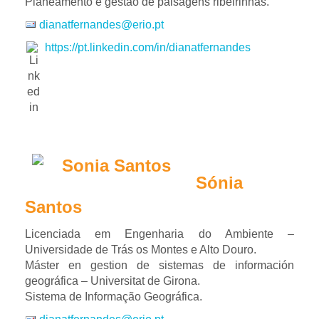
Planeamento e gestão de paisagens ribeirinhas.
dianatfernandes@erio.pt
https://pt.linkedin.com/in/dianatfernandes
Sónia
Santos
Licenciada em Engenharia do Ambiente –
Universidade de Trás os Montes e Alto Douro.
Máster en gestion de sistemas de información
geográfica – Universitat de Girona.
Sistema de Informação Geográfica.