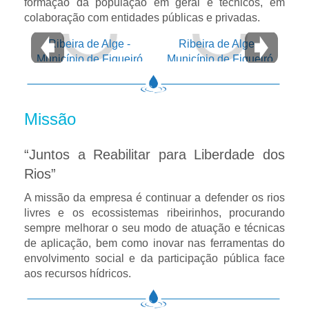
formação da população em geral e técnicos, em
colaboração com entidades públicas e privadas.
Ribeira de Alge -
Ribeira de Alge -
Município de Figueiró
Município de Figueiró
dos Vinhos
dos Vinhos
Missão
“Juntos a Reabilitar para Liberdade dos
Rios”
A missão da empresa é continuar a defender os rios
livres e os ecossistemas ribeirinhos, procurando
sempre melhorar o seu modo de atuação e técnicas
de aplicação, bem como inovar nas ferramentas do
envolvimento social e da participação pública face
aos recursos hídricos.