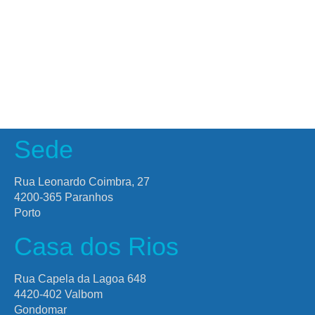
Sede
Rua Leonardo Coimbra, 27
4200-365 Paranhos
Porto
Casa dos Rios
Rua Capela da Lagoa 648
4420-402 Valbom
Gondomar