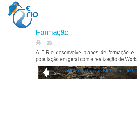
Formação
A E.Rio desenvolve planos de formação e re
população em geral com a realização de Worksh
Ribeira da Loisa - Município de 