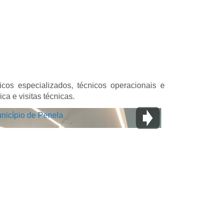
cos especializados, técnicos operacionais e
a e visitas técnicas.
nicípio de Penela