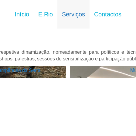
Início
E.Rio
Serviços
Contactos
spetiva dinamização, nomeadamente para políticos e técni
ops, palestras, sessões de sensibilização e participação públic
Pampilhosa da Serra
Mu