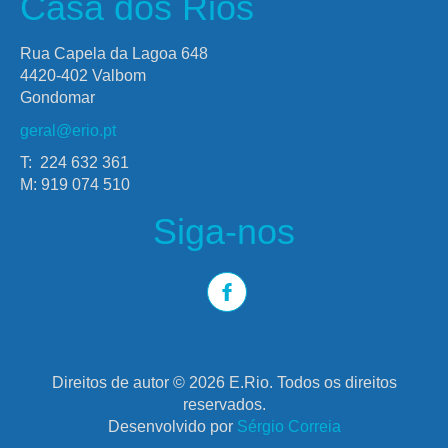
Casa dos Rios
Rua Capela da Lagoa 648
4420-402 Valbom
Gondomar
geral@erio.pt
T: 224 632 361
M: 919 074 510
Siga-nos
Direitos de autor © 2026 E.Rio. Todos os direitos
reservados.
Desenvolvido por
Sérgio Correia